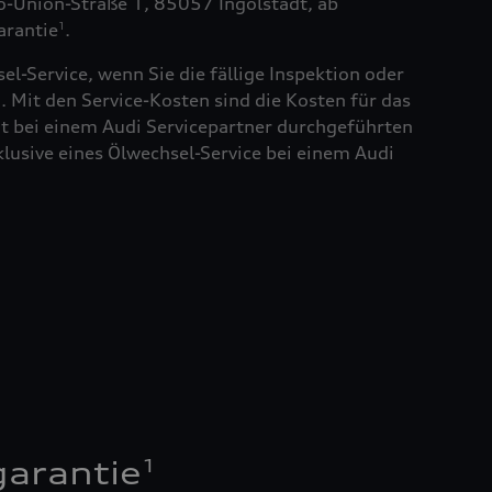
to-Union-Straße 1, 85057 Ingolstadt, ab
arantie
.
1
el-Service, wenn Sie die fällige Inspektion oder
. Mit den Service-Kosten sind die Kosten für das
t bei einem Audi Servicepartner durchgeführten
klusive eines Ölwechsel-Service bei einem Audi
1
garantie