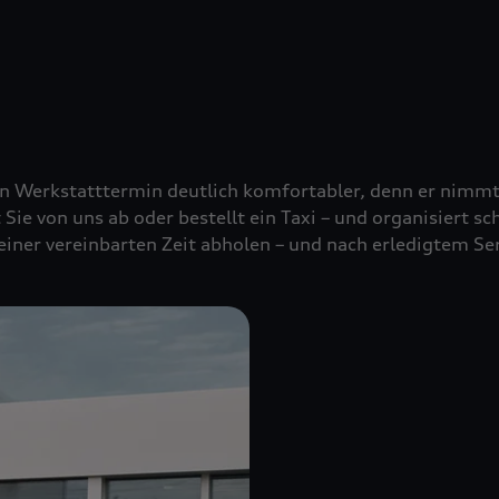
nen Werkstatttermin deutlich komfortabler, denn er nimm
t Sie von uns ab oder bestellt ein Taxi – und organisiert s
 einer vereinbarten Zeit abholen – und nach erledigtem Se