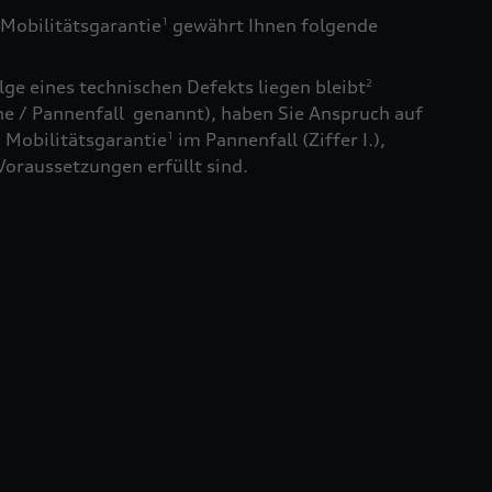
Mobilitätsgarantie
gewährt Ihnen folgende
1
ge eines technischen Defekts liegen bleibt
2
e / Pannenfall genannt), haben Sie Anspruch auf
 Mobilitätsgarantie
im Pannenfall (Ziffer I.),
1
Voraussetzungen erfüllt sind.