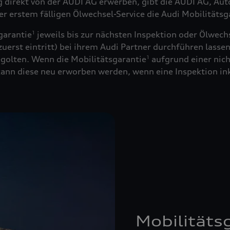
ug direkt von der AUDI AG erwerben, gibt die AUDI AG, Au
der erstem fälligen Ölwechsel-Service die Audi Mobilitätsg
garantie
jeweils bis zur nächsten Inspektion oder Ölwechs
1
uerst eintritt) bei ihrem Audi Partner durchführen lassen
golten. Wenn die Mobilitätsgarantie
aufgrund einer nich
1
 kann diese neu erworben werden, wenn eine Inspektion in
Mobilitäts