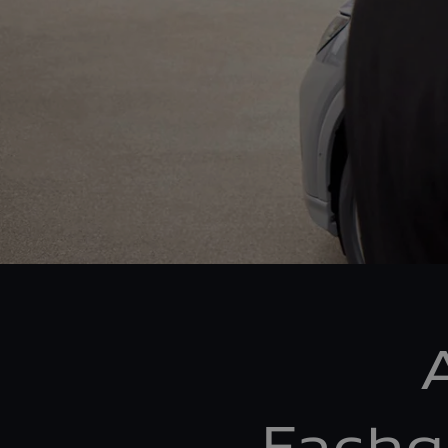
Fachg