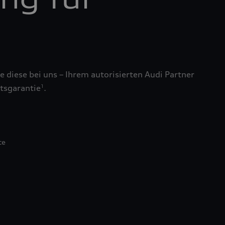
 diese bei uns – Ihrem autorisierten Audi Partner
tsgarantie
.
1
te