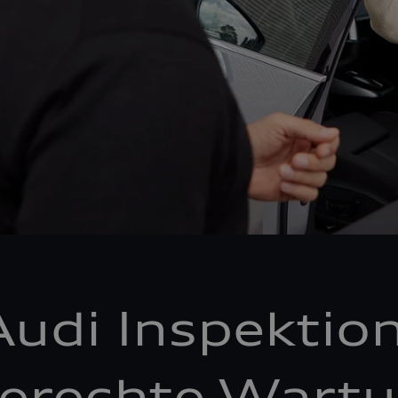
Audi Inspektion
erechte Wartu