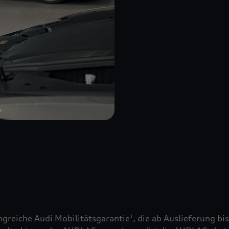
greiche Audi Mobilitätsgarantie
, die ab Auslieferung bi
1