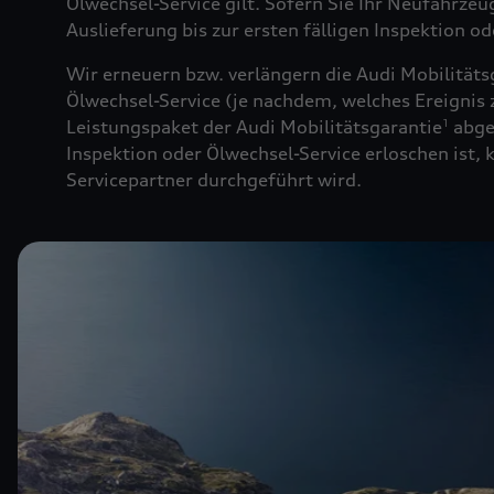
Ölwechsel-Service gilt. Sofern Sie Ihr Neufahrze
Auslieferung bis zur ersten fälligen Inspektion o
Wir erneuern bzw. verlängern die Audi Mobilitäts
Ölwechsel-Service (je nachdem, welches Ereignis z
Leistungspaket der Audi Mobilitätsgarantie
abge
1
Inspektion oder Ölwechsel-Service erloschen ist,
Servicepartner durchgeführt wird.